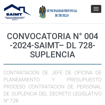
Toggl
navig
CONVOCATORIA N° 004
-2024-SAIMT– DL 728-
SUPLENCIA
CONTRATACIÓN DE JEFE DE OFICINA DE
PLANEAMIENTO Y PRESUPUESTO
PROCESO CONTRATACION DE PERSONAL
DE SUPLENCIA DEL DECRETO LEGISLATIVO
N° 728