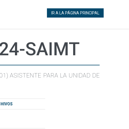
IR A LA PÁGINA PRINCIPAL
024-SAIMT
01) ASISTENTE PARA LA UNIDAD DE
CHIVOS