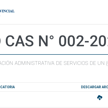
CAS N° 002-2
IÓN ADMINISTRATIVA DE SERVICIOS DE UN (
OCATORIA
DESCARGAR AR