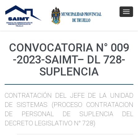
Toggl
navig
CONVOCATORIA N° 009
-2023-SAIMT– DL 728-
SUPLENCIA
CONTRATACIÓN DEL JEFE DE LA UNIDAD
DE SISTEMAS (PROCESO CONTRATACION
DE PERSONAL DE SUPLENCIA DEL
DECRETO LEGISLATIVO N° 728)